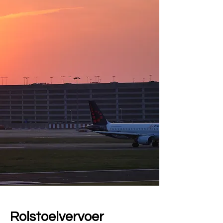
Rolstoelvervoer