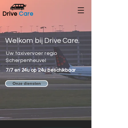
Drive
Care
Welkom bij
Drive Care.
Uw taxivervoer regio
Scherpenheuvel
7/7 en 24u op 24u beschikbaar
Onze diensten