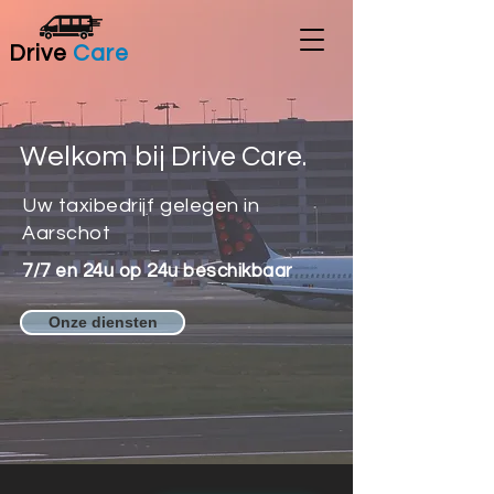
Drive
Care
Welkom bij
Drive Care.
Uw taxibedrijf gelegen in
Aarschot
7/7 en 24u op 24u beschikbaar
Onze diensten